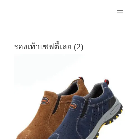
รองเท้าเซฟตี้เลย (2)