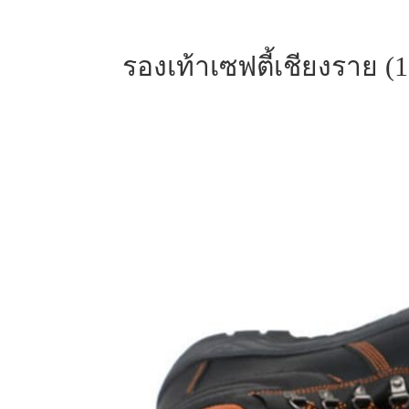
รองเท้าเซฟตี้เชียงราย (1