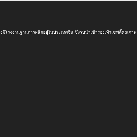
ึ่งมีโรงงานฐานการผลิตอยู่ในประเทศจีน ซึ่งรับนำเข้ารองเท้าเซฟตี้ค