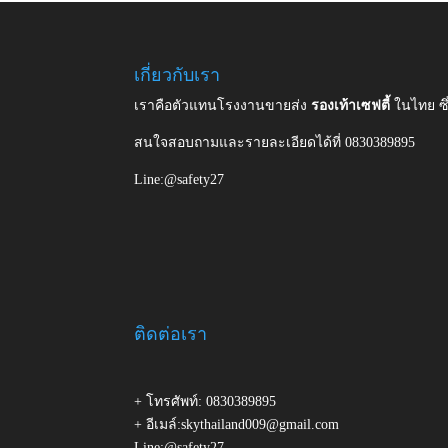
เกี่ยวกับเรา
เราคือตัวแทนโรงงานขายส่ง
รองเท้าเซฟตี้
ในไทย ซ
สนใจสอบถามและรายละเอียดได้ที่ 0830389895
Line:@safety27
ติดต่อเรา
+ โทรศัพท์: 0830389895
+ อีเมล์:skythailand009@gmail.com
Line:@safety27