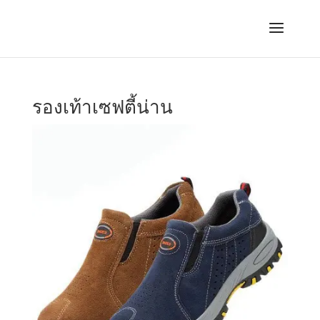
รองเท้าเซฟตี้น่าน