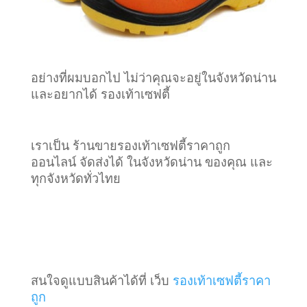
อย่างที่ผมบอกไป ไม่ว่าคุณจะอยู่ในจังหวัดน่าน
และอยากได้ รองเท้าเซฟตี้
เราเป็น ร้านขายรองเท้าเซฟตี้ราคาถูก
ออนไลน์ จัดส่งได้ ในจังหวัดน่าน ของคุณ และ
ทุกจังหวัดทั่วไทย
สนใจดูแบบสินค้าได้ที่ เว็บ
รองเท้าเซฟตี้ราคา
ถูก