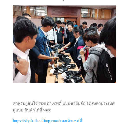
สำหรับผู่สนใจ รองเท้าเซฟตี้ แบบขายปลีก จัดส่งทั่วประเทศ
ดูแบบ สินค้าได้ที่ web:
https://skythailandshop.com/รองเท้าเซฟตี้