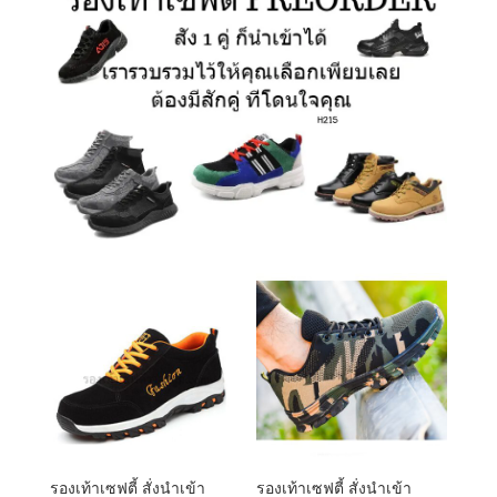
รองเท้าเซฟตี้ สั่งนำเข้า
รองเท้าเซฟตี้ สั่งนำเข้า
B159
F137