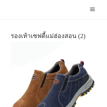
รองเท้าเซฟตี้แม่ฮ่องสอน (2)