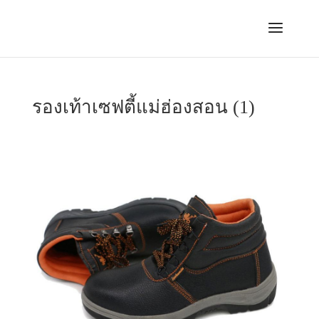
รองเท้าเซฟตี้แม่ฮ่องสอน (1)