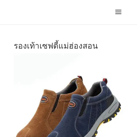
รองเท้าเซฟตี้แม่ฮ่องสอน