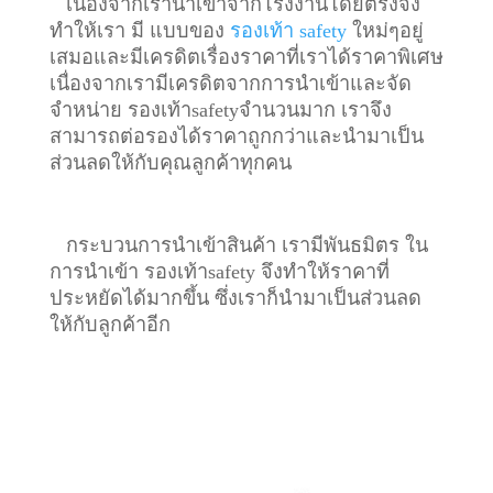
เนื่องจากเรานำเข้าจากโรงงานโดยตรงจึง
ทำให้เรา มี แบบของ
รองเท้า safety
ใหม่ๆอยู่
เสมอและมีเครดิตเรื่องราคาที่เราได้ราคาพิเศษ
เนื่องจากเรามีเครดิตจากการนำเข้าและจัด
จำหน่าย รองเท้าsafetyจำนวนมาก เราจึง
สามารถต่อรองได้ราคาถูกกว่าและนำมาเป็น
ส่วนลดให้กับคุณลูกค้าทุกคน
กระบวนการนำเข้าสินค้า เรามีพันธมิตร ใน
การนำเข้า รองเท้าsafety จึงทำให้ราคาที่
ประหยัดได้มากขึ้น ซึ่งเราก็นำมาเป็นส่วนลด
ให้กับลูกค้าอีก