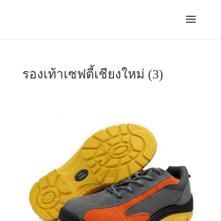
รองเท้าเซฟตี้เชียงใหม่ (3)