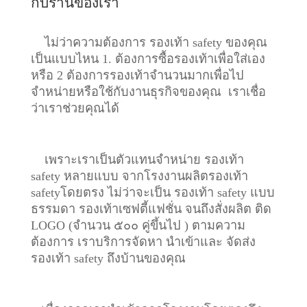
กับร้านของเรา
ไม่ว่าความต้องการ รองเท้า safety ของคุณ
เป็นแบบไหน 1. ต้องการซื้อรองเท้าเพื่อใส่เอง
หรือ 2 ต้องการรองเท้าจำนวนมากเพื่อไป
จำหน่ายหรือใช้กับงานธุรกิจของคุณ เราเชื่อ
ว่าเราช่วยคุณได้
เพราะเราเป็นตัวแทนจำหน่าย รองเท้า
safety หลายแบบ จากโรงงานผลิตรองเท้า
safetyโดยตรง ไม่ว่าจะเป็น รองเท้า safety แบบ
ธรรมดา รองเท้าเซฟตี้แฟชั่น จนถึงสั่งผลิต ติด
LOGO (จำนวน ๕๐๐ คู่ขึ้นไป ) ตามความ
ต้องการ เราบริการจัดหา นำเข้าและ จัดส่ง
รองเท้า safety ถึงบ้านของคุณ