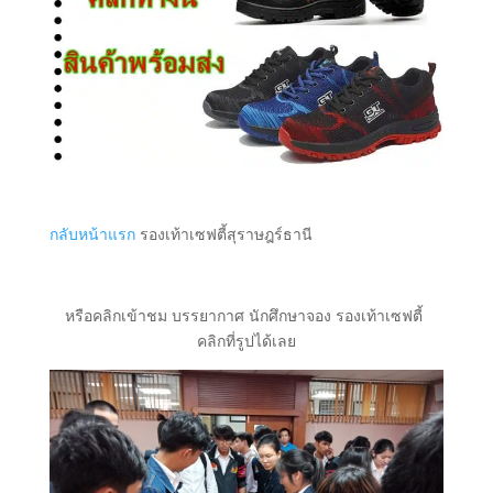
กลับหน้าแรก
รองเท้าเซฟตี้สุราษฎร์ธานี
หรือคลิกเข้าชม บรรยากาศ นักศึกษาจอง รองเท้าเซฟตี้
คลิกที่รูปได้เลย