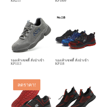
KH215
KP1009
รองเท้าเซฟตี้ สั่งนำเข้า
รองเท้าเซฟตี้ สั่งนำเข้า
KP1113
KP118
ลดราคา!