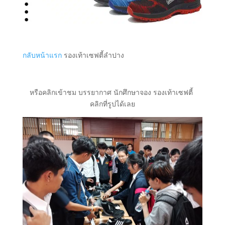
กลับหน้าแรก
รองเท้าเซฟตี้ลำปาง
หรือคลิกเข้าชม บรรยากาศ นักศึกษาจอง รองเท้าเซฟตี้
คลิกที่รูปได้เลย