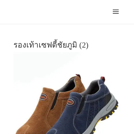
รองเท้าเซฟตี้ชัยภูมิ (2)