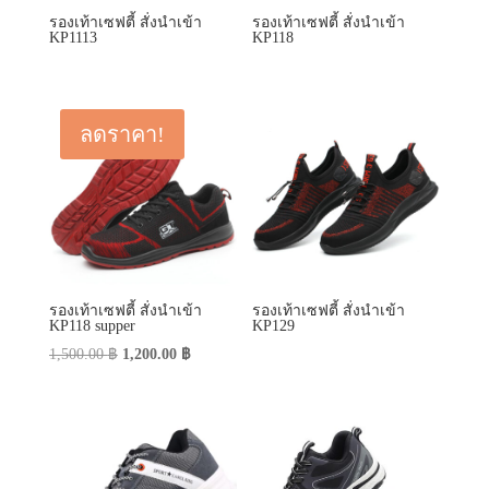
รองเท้าเซฟตี้ สั่งนำเข้า
รองเท้าเซฟตี้ สั่งนำเข้า
KP1113
KP118
ลดราคา!
รองเท้าเซฟตี้ สั่งนำเข้า
รองเท้าเซฟตี้ สั่งนำเข้า
KP118 supper
KP129
Original
Current
1,500.00
฿
1,200.00
฿
price
price
was:
is:
1,500.00 ฿.
1,200.00 ฿.