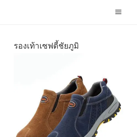
รองเท้าเซฟตี้ชัยภูมิ