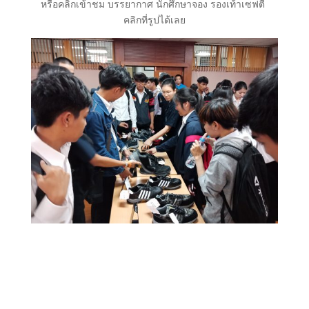
หรือคลิกเข้าชม บรรยากาศ นักศึกษาจอง รองเท้าเซฟตี้
คลิกที่รูปได้เลย