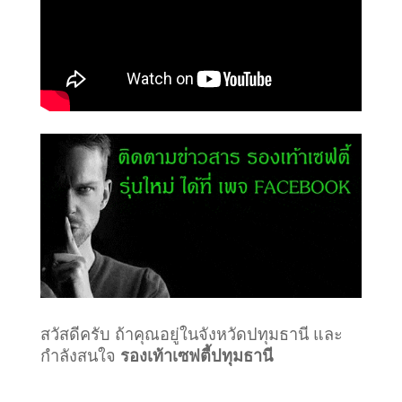
สวัสดีครับ ถ้าคุณอยู่ในจังหวัดปทุมธานี และ
กำลังสนใจ
รองเท้าเซฟตี้ปทุมธานี