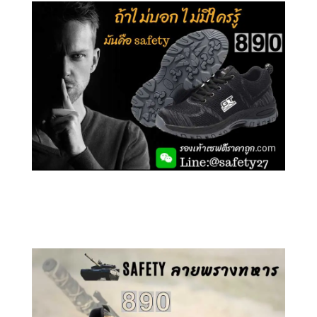
คลิกชม รองเท้าเซฟตี้ GT