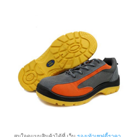
สนใจดูแบบสินค้าได้ที่ เว็บ
รองเท้าเซฟตี้ราคา