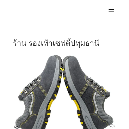
ร้าน รองเท้าเซฟตี้ปทุมธานี