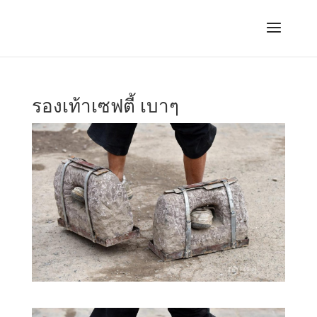
รองเท้าเซฟตี้ เบาๆ