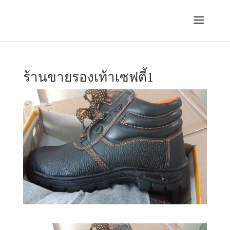
ร้านขายรองเท้าเซฟตี้1