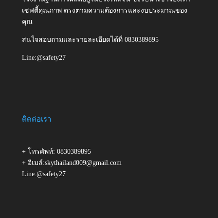
เซฟตี้คุณภาพ ตรงตามความต้องการและงบประมาณของ
คุณ
สนใจสอบถามและรายละเอียดได้ที่ 0830389895
Line:@safety27
ติดต่อเรา
+ โทรศัพท์: 0830389895
+ อีเมล์:skythailand009@gmail.com
Line:@safety27